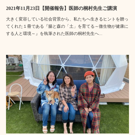
2021年11月23日【開催報告】医師の桐村先生ご講演
大きく変容している社会背景から、私たちへ生きるヒントを贈っ
てくれた１冊である『腸と森の「土」を育てる～微生物が健康に
する人と環境～』を執筆された医師の桐村先生へ...