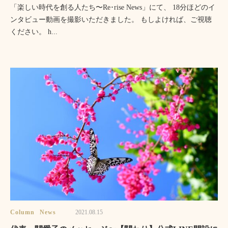
「楽しい時代を創る人たち〜Re･rise News」にて、 18分ほどのイ
ンタビュー動画を撮影いただきました。 もしよければ、ご視聴
ください。 h...
Column
News
2021.08.15