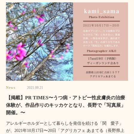
News
2021.09.21
【掲載】PR TIMES〜うつ病・アトピー性皮膚炎の治療
体験が、作品作りのキッカケとなり、長野で「写真展」
開催。〜
アレルギーホルダーとして暮らしを発信を続ける「関 愛子」
が、2021年10月17日〜20日「アグリカフェ あまてる（長野県上