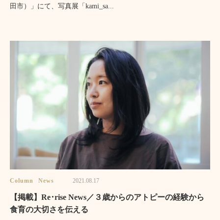
田市）」にて、写真展「kami_sa...
Column
News
2021.08.17
【掲載】Re･rise News／３歳からのアトピーの経験から
食育の大切さを伝える