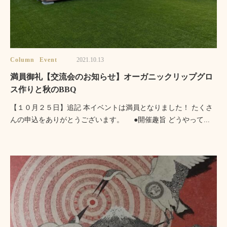
Column
Event
2021.10.13
満員御礼【交流会のお知らせ】オーガニックリップグロ
ス作りと秋のBBQ
【１０月２５日】追記 本イベントは満員となりました！ たくさ
んの申込をありがとうございます。 ●開催趣旨 どうやって...