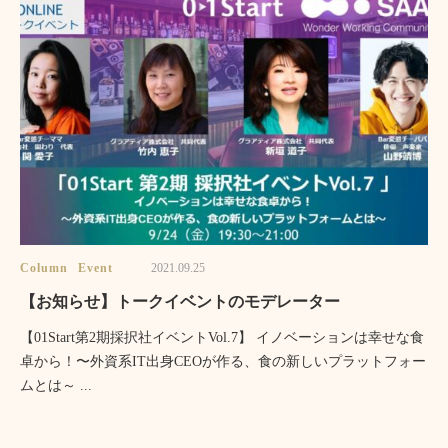
Column
Event
2021.09.25
【お知らせ】トークイベントのモデレーター
【01Start第2期採択社イベントVol.7】 イノベーションは幸せな食
卓から！〜外資系IT出身CEOが作る、食の新しいプラットフォー
ムとは～ ...