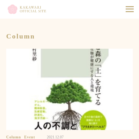
Column
Column
Event
2021.12.07