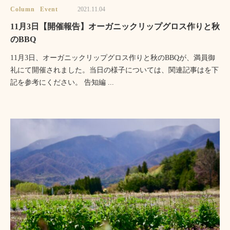
Column
Event
2021.11.04
11月3日【開催報告】オーガニックリップグロス作りと秋
のBBQ
11月3日、オーガニックリップグロス作りと秋のBBQが、満員御
礼にて開催されました。当日の様子については、関連記事はを下
記を参考にください。 告知編 ...