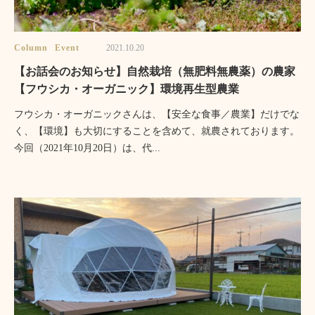
Column
Event
2021.10.20
【お話会のお知らせ】自然栽培（無肥料無農薬）の農家
【フウシカ・オーガニック】環境再生型農業
フウシカ・オーガニックさんは、【安全な食事／農業】だけでな
く、【環境】も大切にすることを含めて、就農されております。
今回（2021年10月20日）は、代...