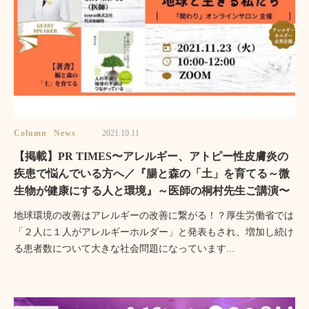
Column
News
2021.10.11
【掲載】PR TIMES〜アレルギー、アトピー性皮膚炎の
疾患で悩んでいる方へ／『腸と森の「土」を育てる～微
生物が健康にする人と環境』～医師の桐村先生ご講演〜
地球環境の改善はアレルギーの改善に繋がる！？厚生労働省では
「２人に１人がアレルギーホルダー」と発表もされ、増加し続け
る患者数について大きな社会問題になっています...