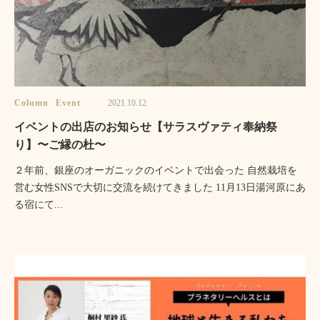
Column
Event
2021.10.12
イベントの出店のお知らせ【サラスヴァティ奉納祭
り】〜ご縁の杜〜
２年前、銀座のオーガニックのイベントで出会った 自然栽培を
営む女性SNSで大切に交流を続けてきました 11月13日湯河原にあ
る宿にて...