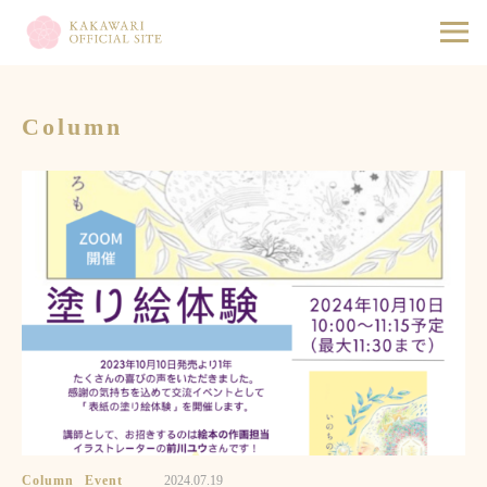
Column
Column
Event
2024.07.19