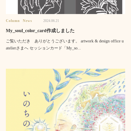
Column
News
2024.06.21
My_soul_color_card作成しました
ご覧いただき ありがとうございます。 artwork & design office u
atelierさまへ セッションカード「My_so...