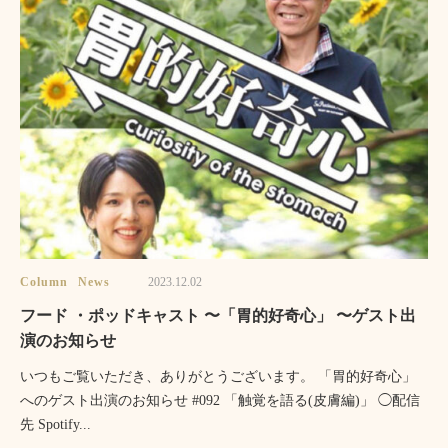
Column
News
2023.12.02
フード ・ポッドキャスト 〜「胃的好奇心」 〜ゲスト出
演のお知らせ
いつもご覧いただき、ありがとうございます。 「胃的好奇心」
へのゲスト出演のお知らせ #092 「触覚を語る(皮膚編)」 ◯配信
先 Spotify...