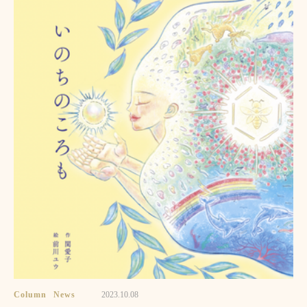
Column
News
2023.10.08