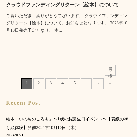
クラウドファンディングリターン【絵本】について
ご覧いただき、ありがとうございます。 クラウドファンディン
グリターン【絵本】について、お知らせとなります。 2023年10
月10日発売予定となり、 本...
最
後
1
2
3
4
5
...
»
»
Recent Post
絵本「いのちのころも」〜1歳のお誕生日イベント〜【表紙の塗
り絵体験】開催2024年10月10日（木）
2024/07/19