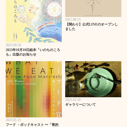
2021.08.15
【関わり】公式LINEのオープンし
ました
2023.09.20
2023年10月10日絵本「いのちのころ
も」出版のお知らせ
2021.03.29
ギャラリーについて
2023.01.21
フード ・ポッドキャスト 〜「胃的