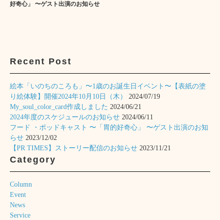
好奇心」 〜ゲスト出演のお知らせ
Recent Post
絵本「いのちのころも」〜1歳のお誕生日イベント〜【表紙の塗
り絵体験】開催2024年10月10日（木）
2024/07/19
My_soul_color_card作成しました
2024/06/21
2024年度のスケジュールのお知らせ
2024/06/11
フード ・ポッドキャスト 〜「胃的好奇心」 〜ゲスト出演のお知
らせ
2023/12/02
【PR TIMES】ストーリー配信のお知らせ
2023/11/21
Category
Column
Event
News
Service