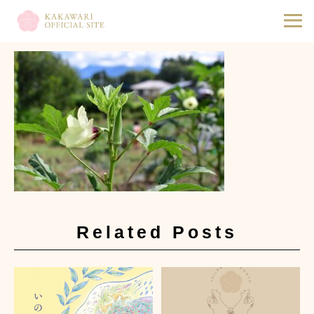
2021.03.17
IMG_2053 2-min
Related Posts