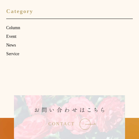
Category
Column
Event
News
Service
CONTACT