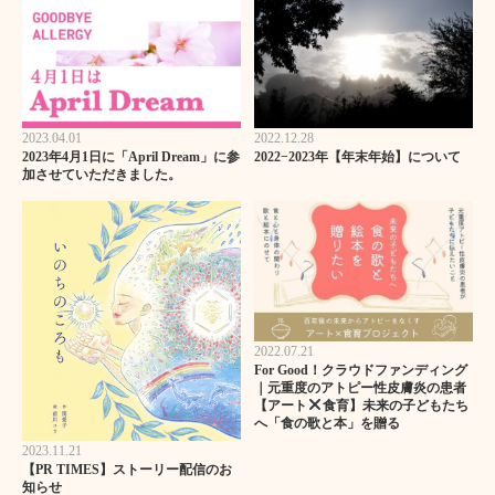
2023.04.01
2022.12.28
2023年4月1日に「April Dream」に参
2022−2023年【年末年始】について
加させていただきました。
2022.07.21
For Good！クラウドファンディング
｜元重度のアトピー性皮膚炎の患者
【アート
食育】未来の子どもたち
へ「食の歌と本」を贈る
2023.11.21
【PR TIMES】ストーリー配信のお
知らせ