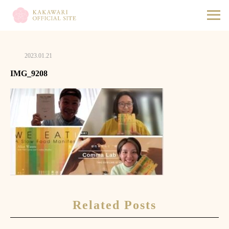
2023.01.21
IMG_9208
Related Posts