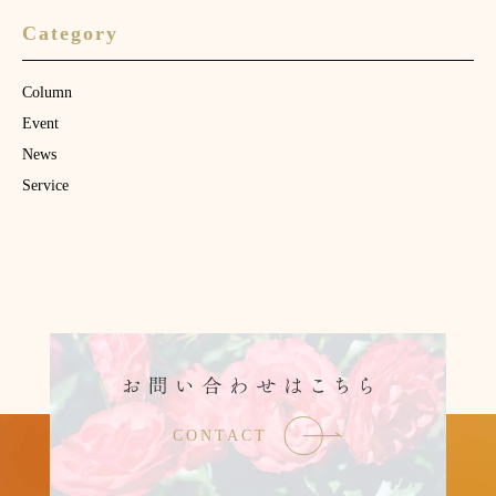
Category
Column
Event
News
Service
CONTACT