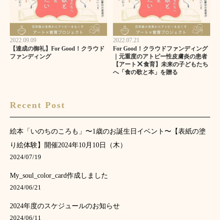
2022.09.09
2022.07.21
【達成の御礼】For Good！クラウド
For Good！クラウドファンディング
ファンディング
｜元重度のアトピー性皮膚炎の患者
【アート
食育】未来の子どもたち
へ「食の歌と本」を贈る
Recent Post
絵本「いのちのころも」〜1歳のお誕生日イベント〜【表紙の塗
り絵体験】開催2024年10月10日（木）
2024/07/19
My_soul_color_card作成しました
2024/06/21
2024年度のスケジュールのお知らせ
2024/06/11