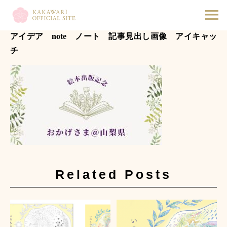
2023.03.18
ホワイトとグリーン シンプル ボタニカル 結婚式
アイデア note ノート 記事見出し画像 アイキャッ
チ
Related Posts