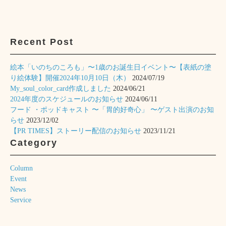
Recent Post
絵本「いのちのころも」〜1歳のお誕生日イベント〜【表紙の塗
り絵体験】開催2024年10月10日（木）
2024/07/19
My_soul_color_card作成しました
2024/06/21
2024年度のスケジュールのお知らせ
2024/06/11
フード ・ポッドキャスト 〜「胃的好奇心」 〜ゲスト出演のお知
らせ
2023/12/02
【PR TIMES】ストーリー配信のお知らせ
2023/11/21
Category
Column
Event
News
Service